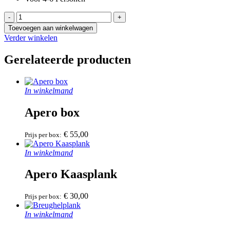
Apero
Vleesplank
Toevoegen aan winkelwagen
aantal
Verder winkelen
Gerelateerde producten
In winkelmand
Apero box
€
55,00
Prijs per box:
In winkelmand
Apero Kaasplank
€
30,00
Prijs per box:
In winkelmand