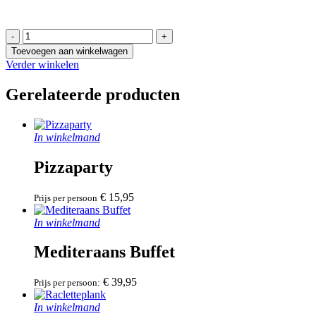
Visfondue
aantal
Toevoegen aan winkelwagen
Verder winkelen
Gerelateerde producten
In winkelmand
Pizzaparty
€
15,95
Prijs per persoon
In winkelmand
Mediteraans Buffet
€
39,95
Prijs per persoon:
In winkelmand